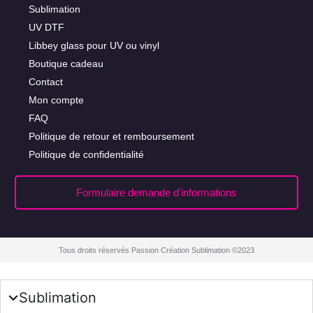
Sublimation
UV DTF
Libbey glass pour UV ou vinyl
Boutique cadeau
Contact
Mon compte
FAQ
Politique de retour et remboursement
Politique de confidentialité
Formulaire demande d'informations
Tous droits réservés Passion Création Sublimation ©2023
Sublimation