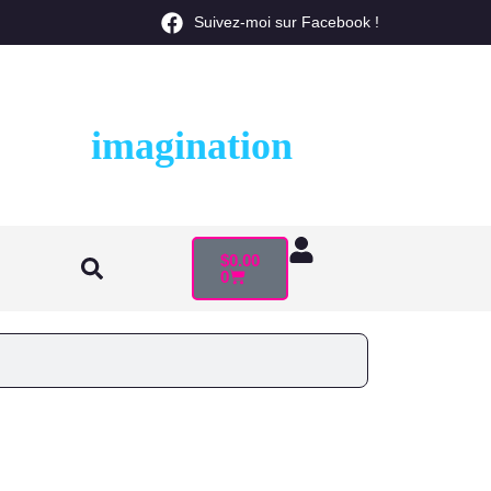
Suivez-moi sur Facebook !
imagination
 votre
.
$
0.00
0