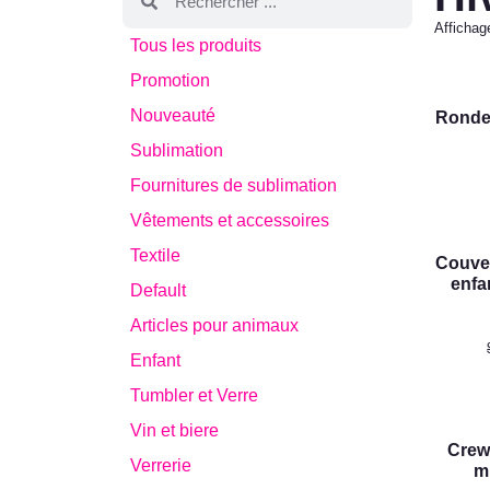
Affichag
Tous les produits
Promotion
Nouveauté
Ronde
Sublimation
Fournitures de sublimation
Vêtements et accessoires
Textile
Couve
enfa
Default
Articles pour animaux
Enfant
Tumbler et Verre
Vin et biere
Crew
Verrerie
m