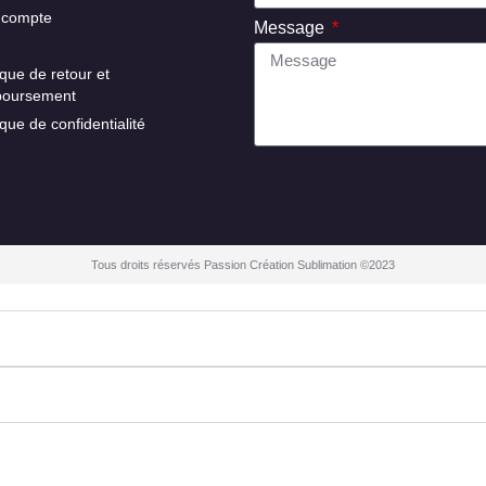
 compte
Message
ique de retour et
boursement
ique de confidentialité
Tous droits réservés Passion Création Sublimation ©2023