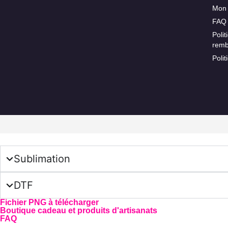
Mon
FAQ
Polit
rem
Polit
Sublimation
DTF
Fichier PNG à télécharger
Boutique cadeau et produits d'artisanats
FAQ