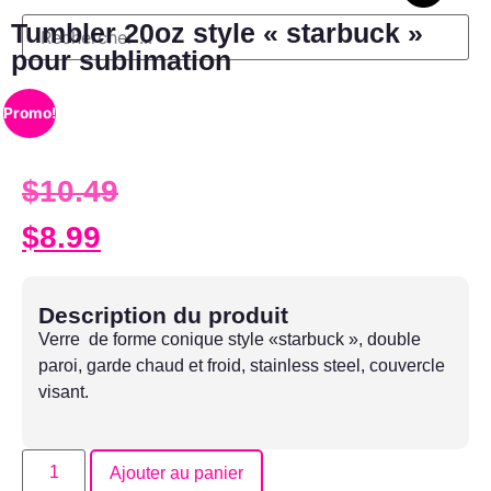
Tumbler 20oz style « starbuck »
pour sublimation
Promo!
$
10.49
$
8.99
Description du produit
Verre de forme conique style «starbuck », double
paroi, garde chaud et froid, stainless steel, couvercle
visant.
Ajouter au panier