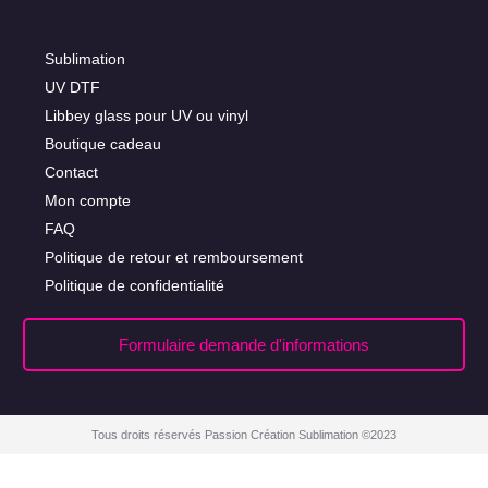
Sublimation
UV DTF
Libbey glass pour UV ou vinyl
Boutique cadeau
Contact
Mon compte
FAQ
Politique de retour et remboursement
Politique de confidentialité
Formulaire demande d'informations
Tous droits réservés Passion Création Sublimation ©2023