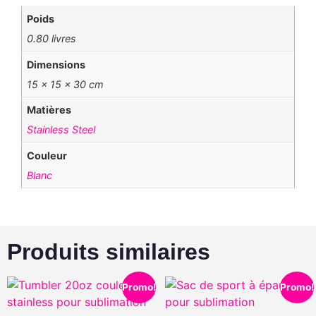
Poids
0.80 livres
Dimensions
15 × 15 × 30 cm
Matières
Stainless Steel
Couleur
Blanc
Produits similaires
Promo!
Promo!