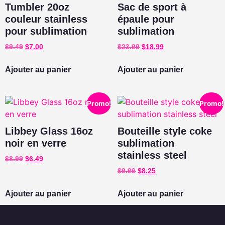
Tumbler 20oz
Sac de sport à
couleur stainless
épaule pour
pour sublimation
sublimation
$
9.49
$
7.00
$
23.99
$
18.99
Ajouter au panier
Ajouter au panier
Promo!
Promo!
Libbey Glass 16oz
Bouteille style coke
noir en verre
sublimation
stainless steel
$
8.99
$
6.49
$
9.99
$
8.25
Ajouter au panier
Ajouter au panier